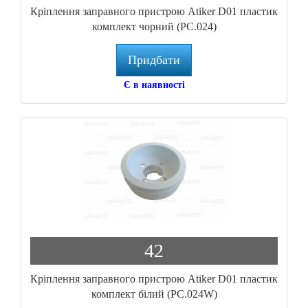
Кріплення заправного пристрою Atiker D01 пластик
комплект чорний (PC.024)
Придбати
Є в наявності
42
Кріплення заправного пристрою Atiker D01 пластик
комплект білий (PC.024W)