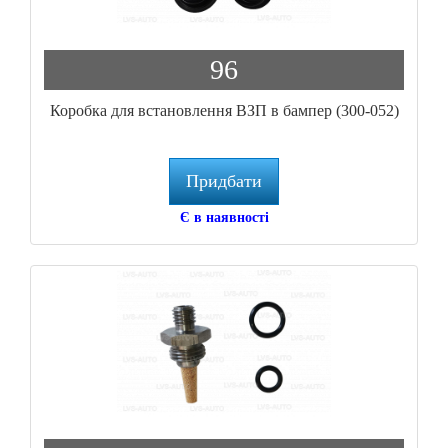
96
Коробка для встановлення ВЗП в бампер (300-052)
Придбати
Є в наявності