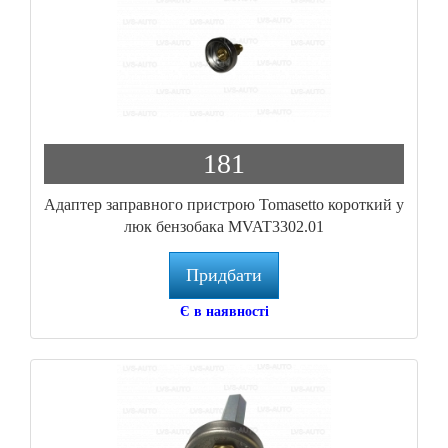
181
Адаптер заправного пристрою Tomasetto короткий у
люк бензобака MVAT3302.01
Придбати
Є в наявності