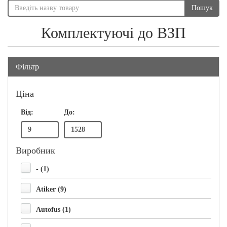
Пошук
Комплектуючі до ВЗП
Фільтр
Ціна
Від:
До:
Виробник
- (1)
Atiker (9)
Autofus (1)