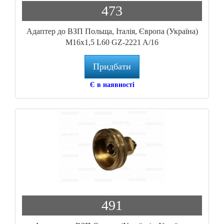
473
Адаптер до ВЗП Польща, Італія, Європа (Україна)
M16x1,5 L60 GZ-2221 A/16
Придбати
Є в наявності
491