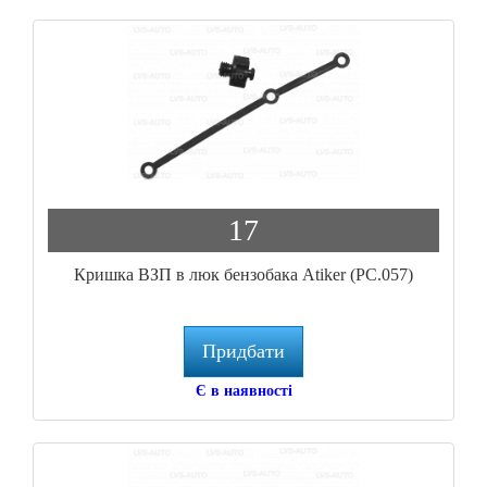
17
Кришка ВЗП в люк бензобака Atiker (PC.057)
Придбати
Є в наявності