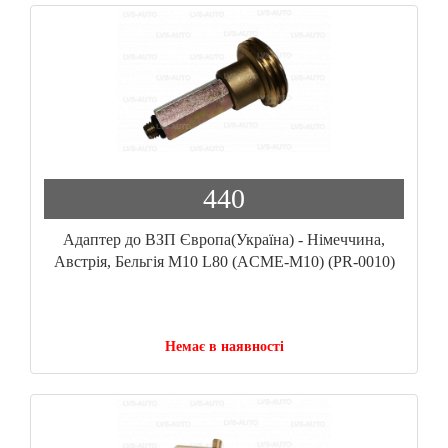
440
Адаптер до ВЗП Європа(Україна) - Німеччина,
Австрія, Бельгія М10 L80 (ACME-M10) (PR-0010)
(GZ-222/10)
Немає в наявності