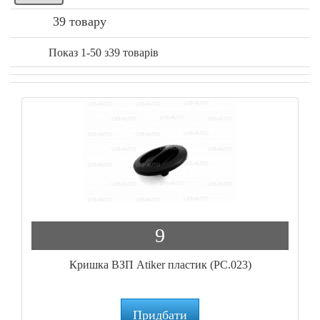
39 товару
Показ 1-50 з39 товарів
9
Кришка ВЗП Atiker пластик (PC.023)
Придбати