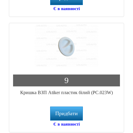
Є в наявності
9
Кришка ВЗП Atiker пластик білий (PC.023W)
Придбати
Є в наявності