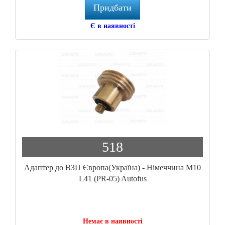
Придбати
Є в наявності
518
Адаптер до ВЗП Європа(Україна) - Німеччина М10
L41 (PR-05) Autofus
Немає в наявності