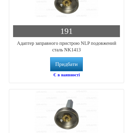
191
Адаптер заправного пристрою NLP подовжений
сталь NK1413
Придбати
Є в наявності