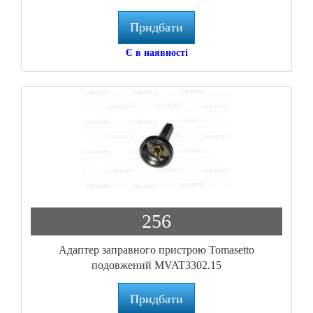
Придбати
Є в наявності
256
Адаптер заправного пристрою Tomasetto
подовжений MVAT3302.15
Придбати