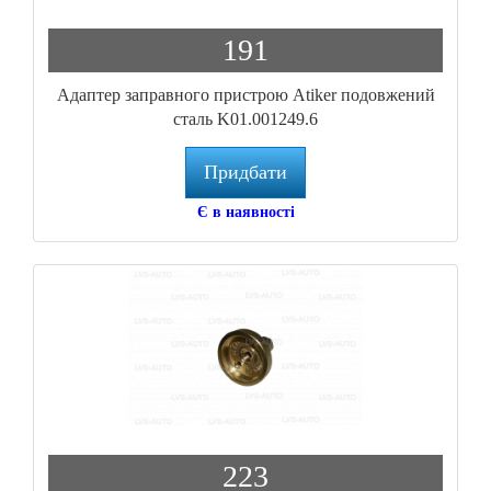
191
Адаптер заправного пристрою Atiker подовжений
сталь K01.001249.6
Придбати
Є в наявності
223