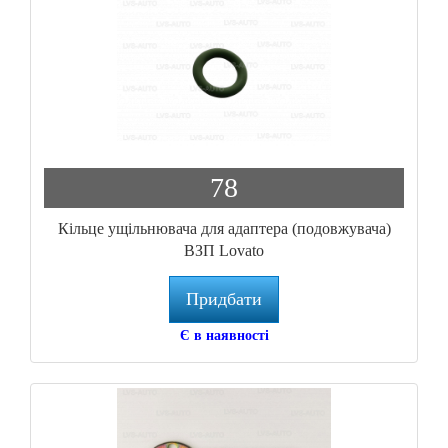
78
Кільце ущільнювача для адаптера (подовжувача)
ВЗП Lovato
Придбати
Є в наявності