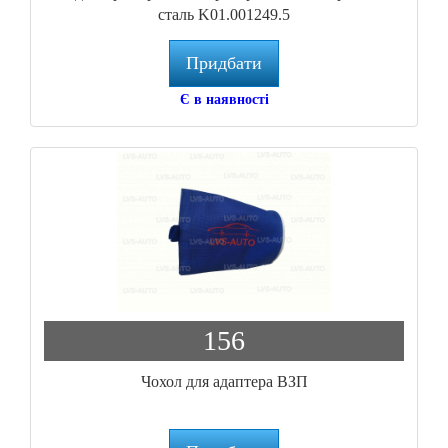
сталь K01.001249.5
Придбати
Є в наявності
156
Чохол для адаптера ВЗП