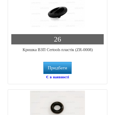
26
Кришка ВЗП Certools пластік (ZR-0008)
Придбати
Є в наявності