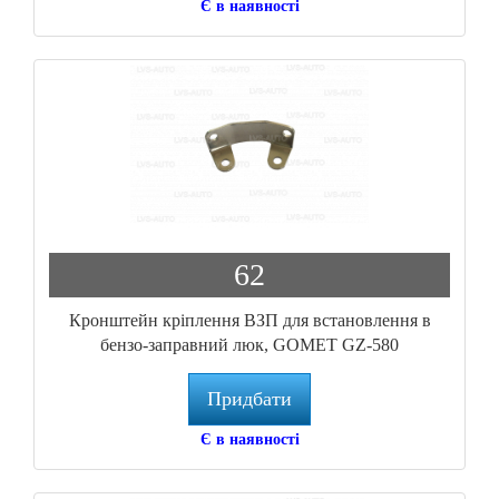
Є в наявності
62
Кронштейн кріплення ВЗП для встановлення в
бензо-заправний люк, GOMET GZ-580
Придбати
Є в наявності