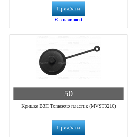
Придбати
Є в наявності
50
Кришка ВЗП Tomasetto пластик (MVST3210)
Придбати