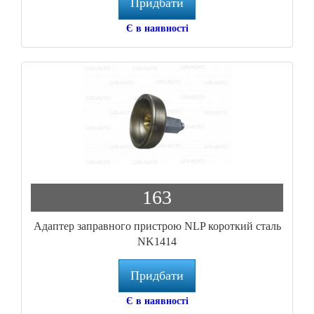
Придбати
Є в наявності
163
Адаптер заправного пристрою NLP короткий сталь
NK1414
Придбати
Є в наявності