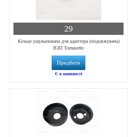
29
Кільце ущільнювача для адаптера (подовжувача)
ВЗП Tomasetto
Придбати
Є в наявності