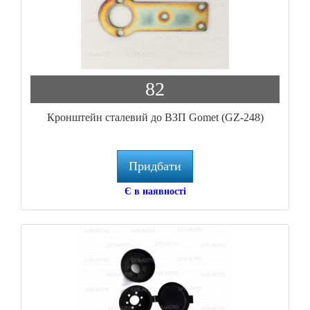
82
Кронштейн сталевий до ВЗП Gomet (GZ-248)
Придбати
Є в наявності