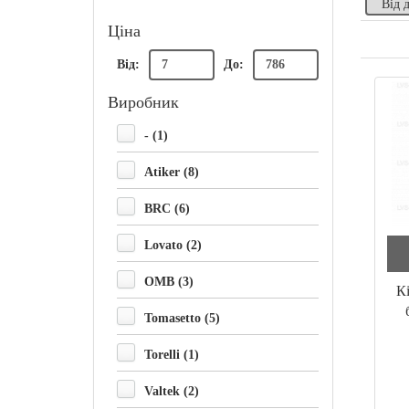
Ціна
Від:
До:
Виробник
- (1)
Atiker (8)
BRC (6)
Lovato (2)
OMB (3)
К
Tomasetto (5)
Torelli (1)
Valtek (2)