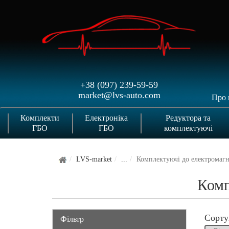
+38 (097) 239-59-59
market@lvs-auto.com
Про 
Комплекти
Електроніка
Редуктора та
ГБО
ГБО
комплектуючі
LVS-market
...
Комплектуючі до електромагн
Комп
Сорту
Фільтр