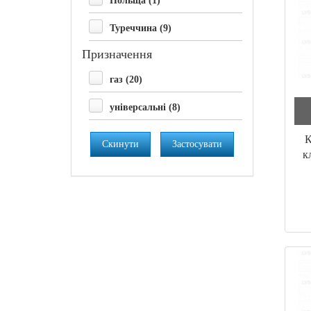
Польща (1)
Туреччина (9)
Призначення
газ (20)
універсальні (8)
К
Скинути
Застосувати
к