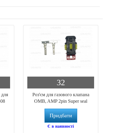
32
 для
Роз'єм для газового клапана
308
OMB, AMP 2pin Super seal
Придбати
Є в наявності