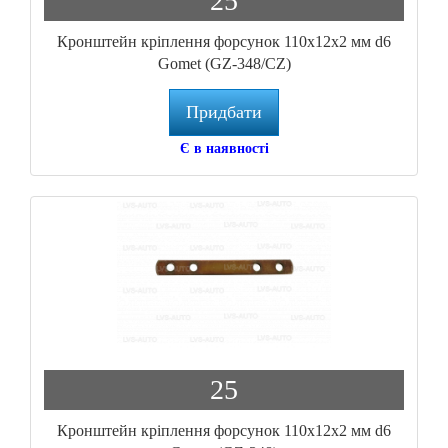
25
Кронштейн кріплення форсунок 110x12x2 мм d6
Gomet (GZ-348/CZ)
Придбати
Є в наявності
25
Кронштейн кріплення форсунок 110x12x2 мм d6