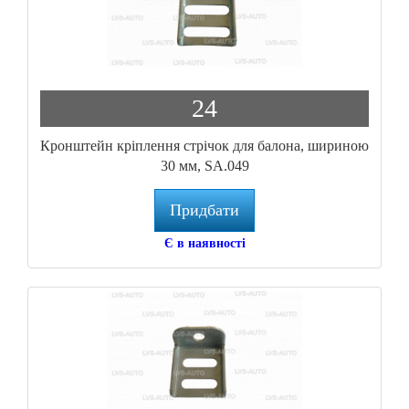
24
Кронштейн кріплення стрічок для балона, шириною
30 мм, SA.049
Придбати
Є в наявності