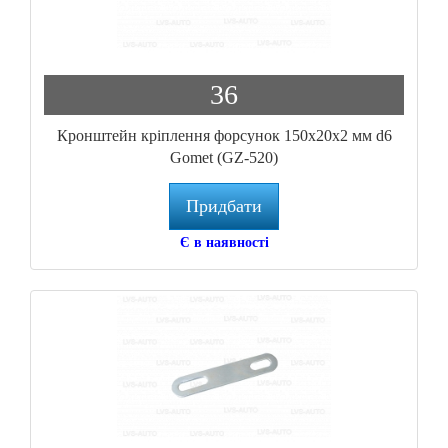
36
Кронштейн кріплення форсунок 150x20x2 мм d6
Gomet (GZ-520)
Придбати
Є в наявності