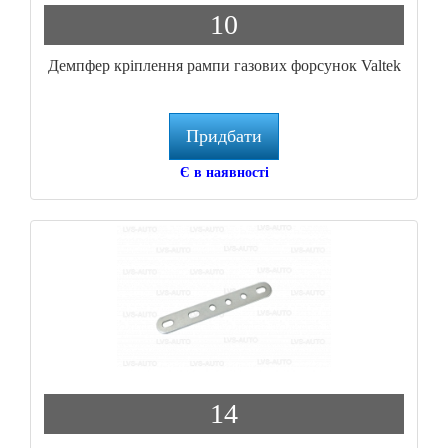
10
Демпфер кріплення рампи газових форсунок Valtek
Придбати
Є в наявності
14