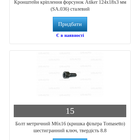
Кронштейн кріплення форсунок Atiker 124x18x3 мм
(SA.036) сталевий
Придбати
Є в наявності
15
Болт метричний M6x16 (кришка фільтра Tomasetto)
шестигранний ключ, твердість 8.8