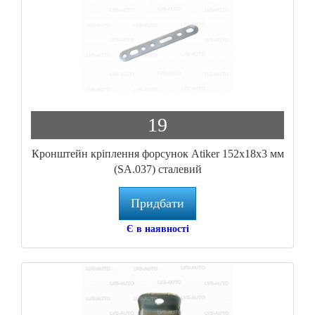
19
Кронштейн кріплення форсунок Atiker 152x18x3 мм
(SA.037) сталевий
Придбати
Є в наявності