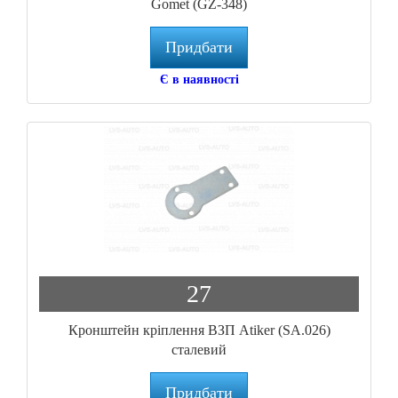
Gomet (GZ-348)
Придбати
Є в наявності
27
Кронштейн кріплення ВЗП Atiker (SA.026)
сталевий
Придбати