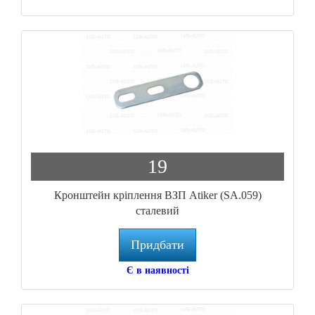
19
Кронштейн кріплення ВЗП Atiker (SA.059)
сталевий
Придбати
Є в наявності