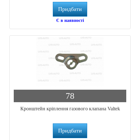
Придбати
Є в наявності
78
Кронштейн кріплення газового клапана Valtek
Придбати