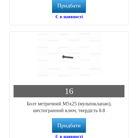
Придбати
Є в наявності
16
Болт метричний M5x25 (мультиклапан),
шестигранний ключ, твердість 8.8
Придбати
Є в наявності