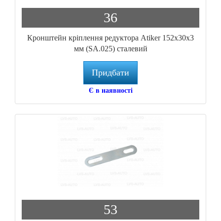
36
Кронштейн кріплення редуктора Atiker 152x30x3
мм (SA.025) сталевий
Придбати
Є в наявності
53