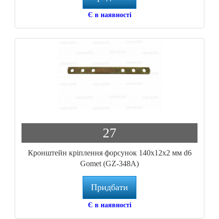
Є в наявності
27
Кронштейн кріплення форсунок 140x12x2 мм d6
Gomet (GZ-348A)
Придбати
Є в наявності