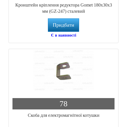
Кронштейн кріплення редуктора Gomet 180x30x3
мм (GZ-247) сталевий
Придбати
Є в наявності
78
Скоба для електромагнітної котушки