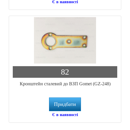
Є в наявності
82
Кронштейн сталевий до ВЗП Gomet (GZ-248)
Придбати
Є в наявності