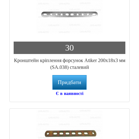
30
Кронштейн кріплення форсунок Atiker 200x18x3 мм
(SA.038) сталевий
Придбати
Є в наявності