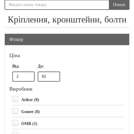
Пошук
Кріплення, кронштейни, болти
Фільтр
Ціна
Від:
До:
Виробник
Atiker (8)
Gomet (8)
OMB (1)