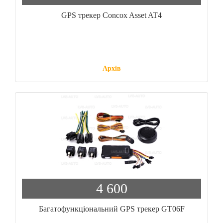
GPS трекер Concox Asset AT4
Архів
4 600
Багатофункціональний GPS трекер GT06F