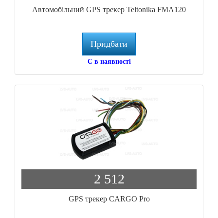
Автомобільний GPS трекер Teltonika FMA120
Придбати
Є в наявності
2 512
GPS трекер CARGO Pro