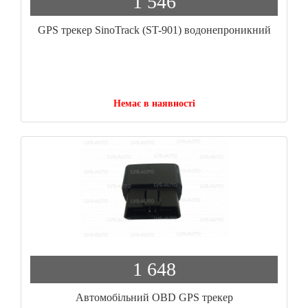
1 546
GPS трекер SinoTrack (ST-901) водонепроникний
Немає в наявності
1 648
Автомобільний OBD GPS трекер