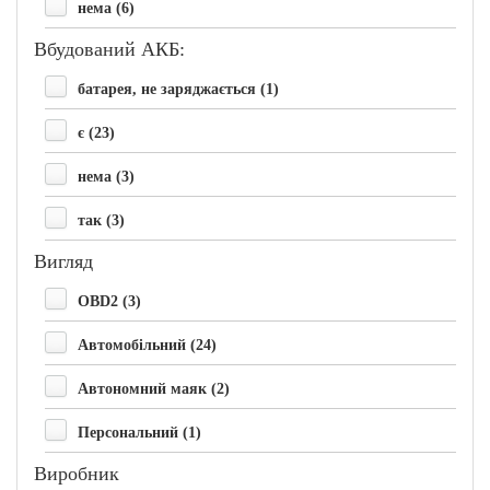
нема (6)
Вбудований АКБ:
батарея, не заряджається (1)
є (23)
нема (3)
так (3)
Вигляд
OBD2 (3)
Автомобільний (24)
Автономний маяк (2)
Персональний (1)
Виробник