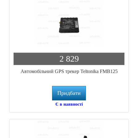
2 829
Автомобільний GPS трекер Teltonika FMB125
Придбати
Є в наявності