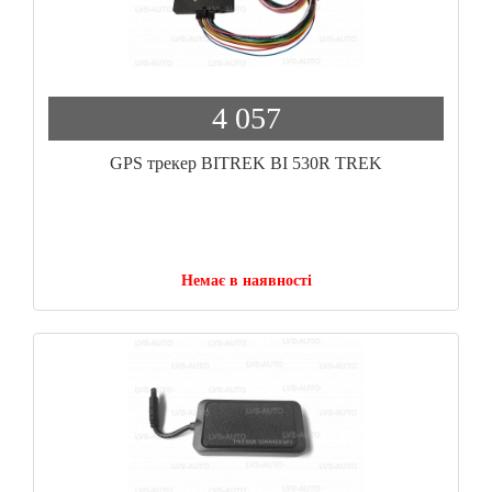
4 057
GPS трекер BITREK BI 530R TREK
Немає в наявності