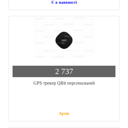
Є в наявності
2 737
GPS трекер QBit персональний
Архів