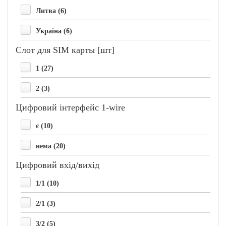
Литва (6)
Україна (6)
Слот для SIM карты [шт]
1 (27)
2 (3)
Цифровий інтерфейс 1-wire
є (10)
нема (20)
Цифровий вхід/вихід
1/1 (10)
2/1 (3)
3/2 (5)