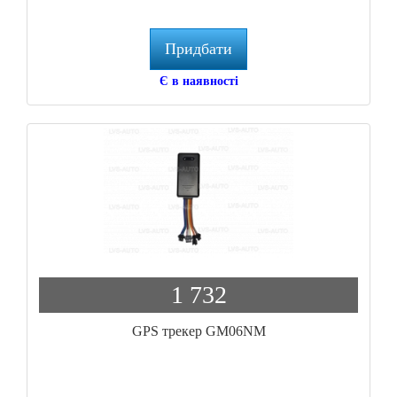
Придбати
Є в наявності
1 732
GPS трекер GM06NM