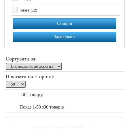
нема (12)
Скинути
Застосувати
Сортувати за:
Показати на сторінці:
30 товару
Показ 1-50 з30 товарів