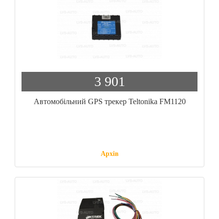
3 901
Автомобільний GPS трекер Teltonika FM1120
Архів