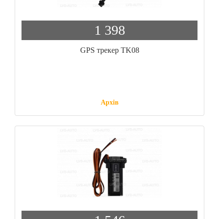
1 398
GPS трекер TK08
Архів