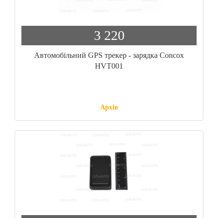
3 220
Автомобільний GPS трекер - зарядка Concox
HVT001
Архів