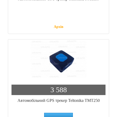
Архів
3 588
Автомобільний GPS трекер Teltonika TMT250