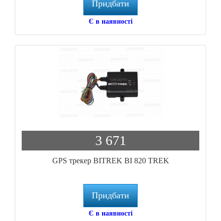
Придбати
Є в наявності
3 671
GPS трекер BITREK BI 820 TREK
Придбати
Є в наявності