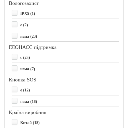
Вологозахист
IPX5 (1)
є (2)
нема (23)
ГЛОНАСС підтримка
є (23)
нема (7)
Кнопка SOS
є (12)
нема (18)
Країна виробник
Китай (18)