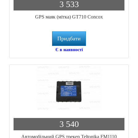
3 533
GPS маяк (мітка) GT710 Concox
Придбати
Є в наявності
3 540
Автомобільний GPS трекер Teltonika FM1110