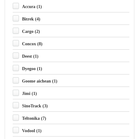
Accura (1)
Bitrek (4)
Cargo (2)
Concox (8)
Deest (1)
Dyegoo (1)
Goome aichean (1)
Jimi (1)
SinoTrack (3)
Teltonika (7)
Vodool (1)