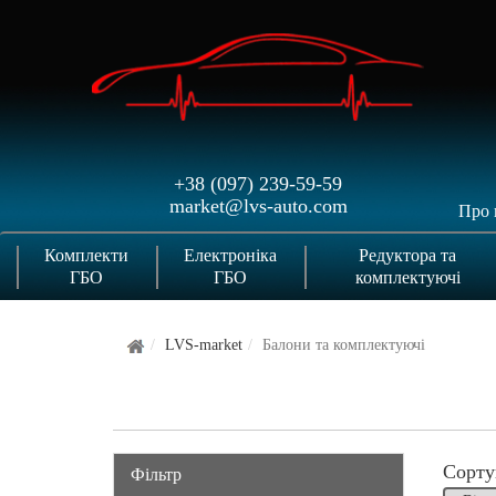
+38 (097) 239-59-59
market@lvs-auto.com
Про 
Комплекти
Електроніка
Редуктора та
ГБО
ГБО
комплектуючі
LVS-market
Балони та комплектуючі
Сорту
Фільтр