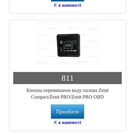
Є в наявності
811
Кнопка перемикання виду палива Zenit
Compact/Zenit PRO/Zenit PRO OBD
Придбати
Є в наявності