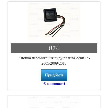
874
Кнопка перемикання виду палива Zenit JZ-
2005/2009/2013
Придбати
Є в наявності