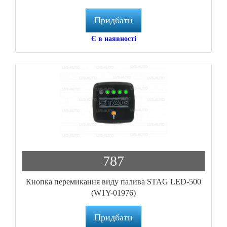
Придбати
Є в наявності
787
Кнопка перемикання виду палива STAG LED-500
(W1Y-01976)
Придбати