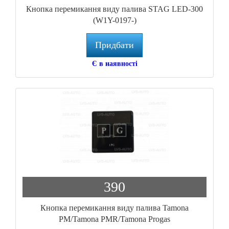
Кнопка перемикання виду палива STAG LED-300
(W1Y-0197-)
Придбати
Є в наявності
390
Кнопка перемикання виду палива Tamona
РМ/Tamona PMR/Tamona Progas