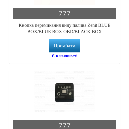
777
Кнопка перемикання виду палива Zenit BLUE
BOX/BLUE BOX OBD/BLACK BOX
Придбати
Є в наявності
777