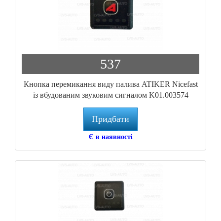
537
Кнопка перемикання виду палива ATIKER Nicefast
із вбудованим звуковим сигналом K01.003574
Придбати
Є в наявності