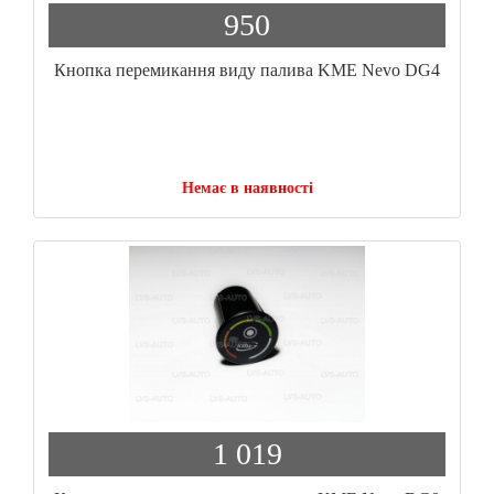
950
Кнопка перемикання виду палива KME Nevo DG4
Немає в наявності
1 019