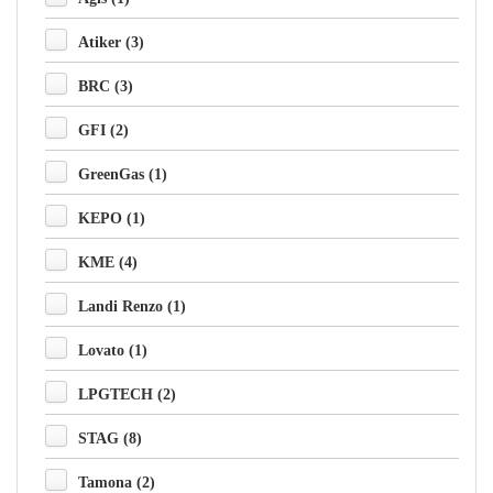
Atiker (3)
BRC (3)
GFI (2)
GreenGas (1)
KEPO (1)
KME (4)
Landi Renzo (1)
Lovato (1)
LPGTECH (2)
STAG (8)
Tamona (2)