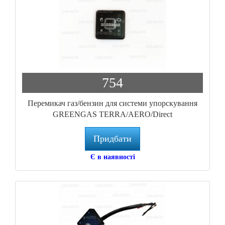
754
Перемикач газ/бензин для системи упорскування
GREENGAS TERRA/AERO/Direct
Придбати
Є в наявності