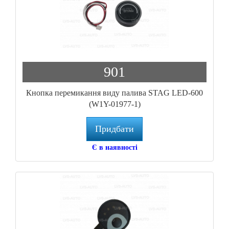
901
Кнопка перемикання виду палива STAG LED-600
(W1Y-01977-1)
Придбати
Є в наявності