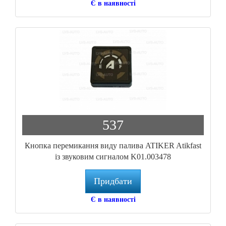
Є в наявності
537
Кнопка перемикання виду палива ATIKER Atikfast
із звуковим сигналом K01.003478
Придбати
Є в наявності