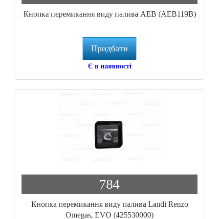
Кнопка перемикання виду палива AEB (AEB119B)
Придбати
Є в наявності
784
Кнопка перемикання виду палива Landi Renzo
Omegas, EVO (425530000)