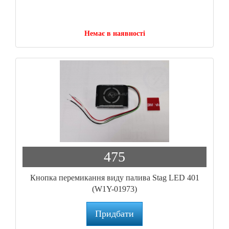
Немає в наявності
475
Кнопка перемикання виду палива Stag LED 401
(W1Y-01973)
Придбати