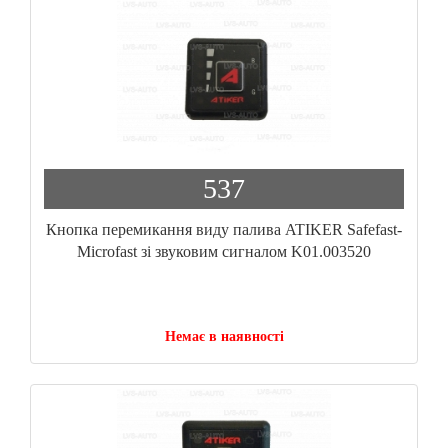
537
Кнопка перемикання виду палива ATIKER Safefast-
Microfast зі звуковим сигналом K01.003520
Немає в наявності