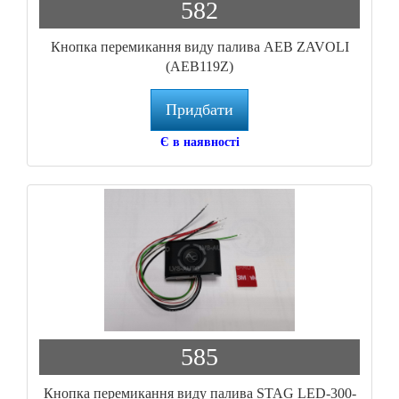
582
Кнопка перемикання виду палива AEB ZAVOLI
(AEB119Z)
Придбати
Є в наявності
585
Кнопка перемикання виду палива STAG LED-300-