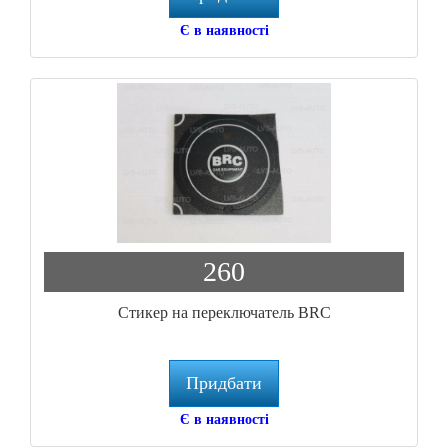
Є в наявності
260
Стикер на переключатель BRC
Придбати
Є в наявності