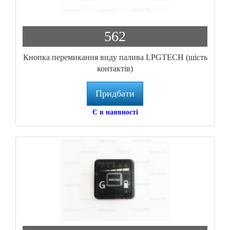
562
Кнопка перемикання виду палива LPGTECH (шість
контактів)
Придбати
Є в наявності