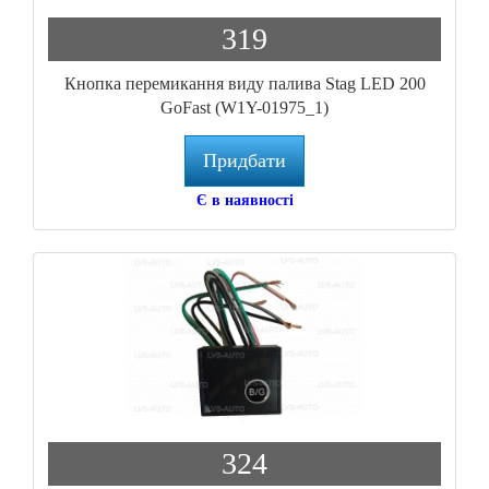
319
Кнопка перемикання виду палива Stag LED 200
GoFast (W1Y-01975_1)
Придбати
Є в наявності
324