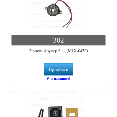
302
Звуковий зумер Stag (M1X-0450)
Придбати
Є в наявності