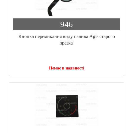
946
Кнопка перемикання виду палива Agis старого
зразка
Немає в наявності