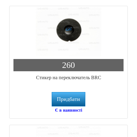
260
Стикер на переключатель BRC
Придбати
Є в наявності