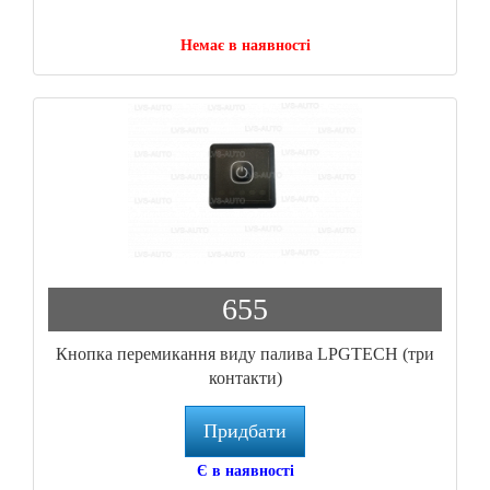
Немає в наявності
655
Кнопка перемикання виду палива LPGTECH (три
контакти)
Придбати
Є в наявності