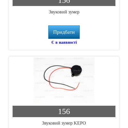
156
Звуковий зумер
Придбати
Є в наявності
156
Звуковий зумер KEPO