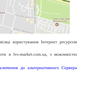
місяці
користування Інтернет ресурсом
ити
в lvs-market.com.ua, з можливістю
дключення до альтернативного Сервера