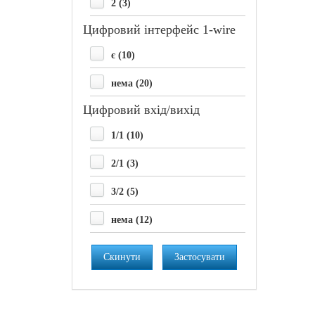
2 (3)
Цифровий інтерфейс 1-wire
є (10)
нема (20)
Цифровий вхід/вихід
1/1 (10)
2/1 (3)
3/2 (5)
нема (12)
Скинути
Застосувати