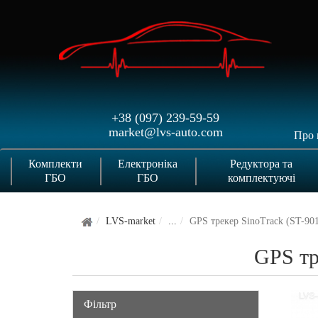
+38 (097) 239-59-59
market@lvs-auto.com
Про 
Комплекти
Електроніка
Редуктора та
ГБО
ГБО
комплектуючі
LVS-market
...
GPS трекер SinoTrack (ST-9
GPS тр
Фільтр