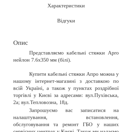
Характеристики
Відгуки
Опис
Представляємо
кабельні стяжки Apro
нейлон 7.6x350 мм (білі)
.
Купити
кабельні стяжки Апро
можна у
нашому інтернет-магазині з доставкою по
всій Україні, а також у пунктах роздрібної
торгівлі у Києві за адресами: вул.Пухівська,
2а; вул.Тепловозна, 18д.
Запрошуємо вас записатися на
налаштування, встановлення,
обслуговування та ремонт ГБО у наших
сервісних центрах у Києві. Також ми надаємо