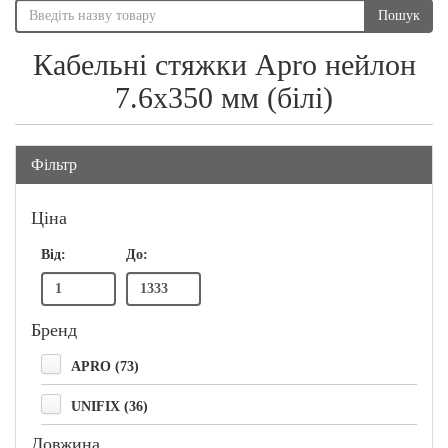
Пошук
Кабельні стяжки Apro нейлон
7.6x350 мм (білі)
Фільтр
Ціна
Від:
До:
Бренд
APRO (73)
UNIFIX (36)
Довжина