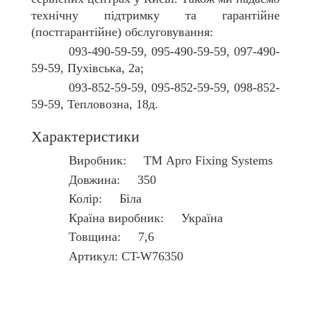
технічну підтримку та гарантійне
(постгарантійне) обслуговування:
093-490-59-59, 095-490-59-59, 097-490-
59-59, Пухівська, 2а;
093-852-59-59, 095-852-59-59, 098-852-
59-59, Тепловозна, 18д.
Характеристики
Виробник: ТМ Apro Fixing Systems
Довжина: 350
Колір: Біла
Країна виробник: Україна
Товщина: 7,6
Артикул: CT-W76350