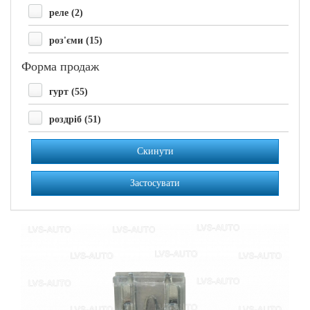
реле (2)
роз'єми (15)
Форма продаж
гурт (55)
роздріб (51)
Скинути
Застосувати