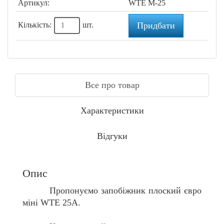
Артикул:
WTE M-25
Кількість:
шт.
Придбати
Все про товар
Характеристики
Відгуки
Опис
Пропонуємо
запобіжник плоский євро
міні WTE 25A
.