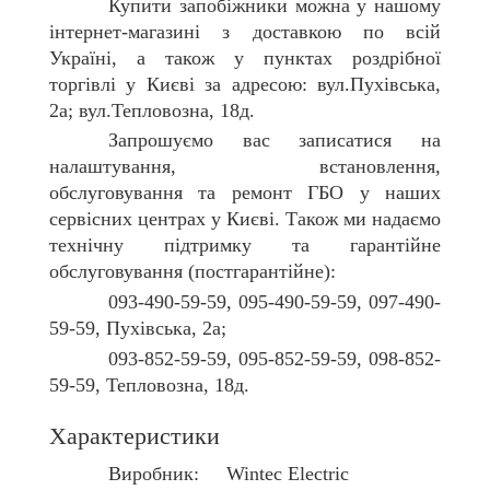
Купити
запобіжники
можна у нашому
інтернет-магазині з доставкою по всій
Україні, а також у пунктах роздрібної
торгівлі у Києві за адресою: вул.Пухівська,
2а; вул.Тепловозна, 18д.
Запрошуємо вас записатися на
налаштування, встановлення,
обслуговування та ремонт ГБО у наших
сервісних центрах у Києві. Також ми надаємо
технічну підтримку та гарантійне
обслуговування (постгарантійне):
093-490-59-59, 095-490-59-59, 097-490-
59-59, Пухівська, 2а;
093-852-59-59, 095-852-59-59, 098-852-
59-59, Тепловозна, 18д.
Характеристики
Виробник: Wintec Electric