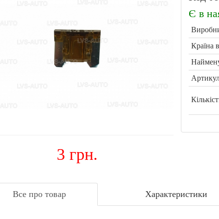
Є в на
Виробн
Країна 
Наймен
Артикул
Кількіст
3 грн.
Все про товар
Характеристики