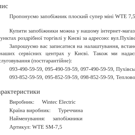
пис
Пропонуємо
запобіжник плоский супер міні WTE 7,
Купити
запобіжники
можна у нашому інтернет-магази
унктах роздрібної торгівлі у Києві за адресою: вул.Пухівс
Запрошуємо вас записатися на налаштування, встан
наших сервісних центрах у Києві. Також ми надаєм
слуговування (постгарантійне):
093-490-59-59, 095-490-59-59, 097-490-59-59, Пухівськ
093-852-59-59, 095-852-59-59, 098-852-59-59, Теплово
рактеристики
Виробник: Wintec Electric
Країна виробник: Туреччина
Найменування: запобіжники
Артикул: WTE SM-7,5