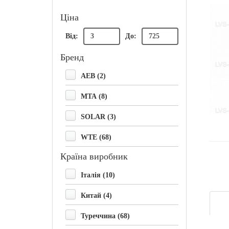
Ціна
Від:
До:
Бренд
AEB (2)
MTA (8)
SOLAR (3)
WTE (68)
Країна виробник
Італія (10)
Китай (4)
Туреччина (68)