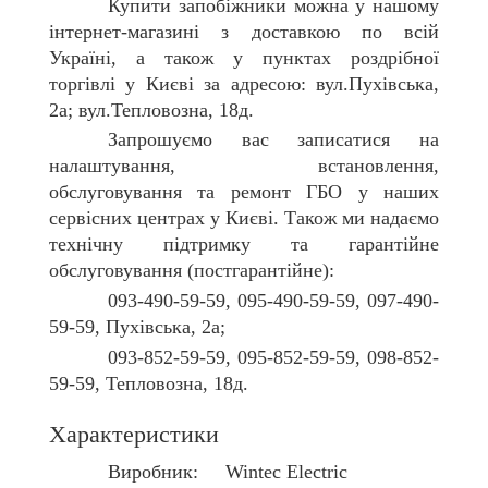
Купити
запобіжники
можна у нашому
інтернет-магазині з доставкою по всій
Україні, а також у пунктах роздрібної
торгівлі у Києві за адресою: вул.Пухівська,
2а; вул.Тепловозна, 18д.
Запрошуємо вас записатися на
налаштування, встановлення,
обслуговування та ремонт ГБО у наших
сервісних центрах у Києві. Також ми надаємо
технічну підтримку та гарантійне
обслуговування (постгарантійне):
093-490-59-59, 095-490-59-59, 097-490-
59-59, Пухівська, 2а;
093-852-59-59, 095-852-59-59, 098-852-
59-59, Тепловозна, 18д.
Характеристики
Виробник: Wintec Electric