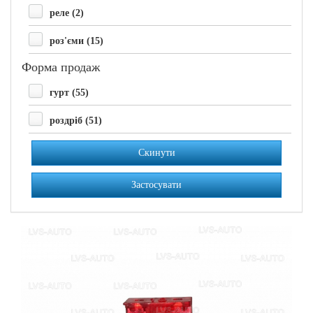
реле (2)
роз'єми (15)
Форма продаж
гурт (55)
роздріб (51)
Скинути
Застосувати