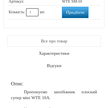
Артикул:
WTE SM-10
Кількість:
шт.
Придбати
Все про товар
Характеристики
Відгуки
Опис
Пропонуємо
запобіжник плоский
супер міні WTE 10A
.