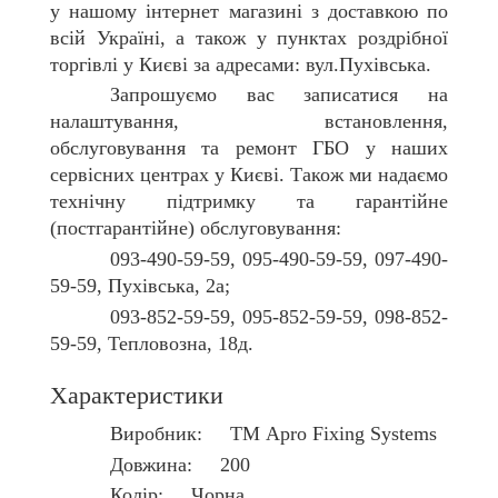
у нашому інтернет магазині з доставкою по
всій Україні, а також у пунктах роздрібної
торгівлі у Києві за адресами: вул.Пухівська.
Запрошуємо вас записатися на
налаштування, встановлення,
обслуговування та ремонт ГБО у наших
сервісних центрах у Києві. Також ми надаємо
технічну підтримку та гарантійне
(постгарантійне) обслуговування:
093-490-59-59, 095-490-59-59, 097-490-
59-59, Пухівська, 2а;
093-852-59-59, 095-852-59-59, 098-852-
59-59, Тепловозна, 18д.
Характеристики
Виробник: ТМ Apro Fixing Systems
Довжина: 200
Колір: Чорна