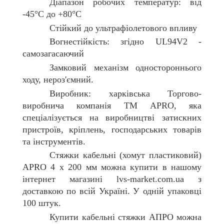
Діапазон робочих температур: від
-45°С до +80°С
Стійкий до ультрафіолетового впливу
Вогнестійкість: згідно UL94V2 -
самозагасаючий
Замковий механізм одностороннього
ходу, нероз'ємний.
Виробник: харківська Торгово-
виробнича компанія ТМ APRO, яка
спеціалізується на виробництві затискних
пристроїв, кріплень, господарських товарів
та інструментів.
Стяжки кабельні (хомут пластиковий)
APRO 4 х 200 мм можна купити в нашому
інтернет магазині lvs-market.com.ua з
доставкою по всій Україні. У одній упаковці
100 штук.
Купити
кабельні стяжки АПРО
можна