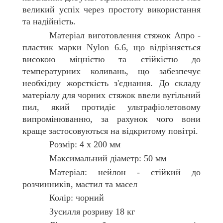
великий успіх через простоту використання
та надійність.
Матеріал виготовлення стяжок Апро -
пластик марки Nylon 6.6, що відрізняється
високою міцністю та стійкістю до
температурних коливань, що забезпечує
необхідну жорсткість з'єднання. До складу
матеріалу для чорних стяжок ввели вугільний
пил, який протидіє ультрафіолетовому
випромінюванню, за рахунок чого вони
краще застосовуються на відкритому повітрі.
Розмір: 4 х 200 мм
Максимальний діаметр: 50 мм
Матеріал: нейлон - стійкий до
розчинників, мастил та масел
Колір: чорний
Зусилля розриву 18 кг