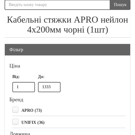
Пошук
Кабельні стяжки APRO нейлон
4x200мм чорні (1шт)
Фільтр
Ціна
Від:
До:
Бренд
APRO (73)
UNIFIX (36)
Довжина