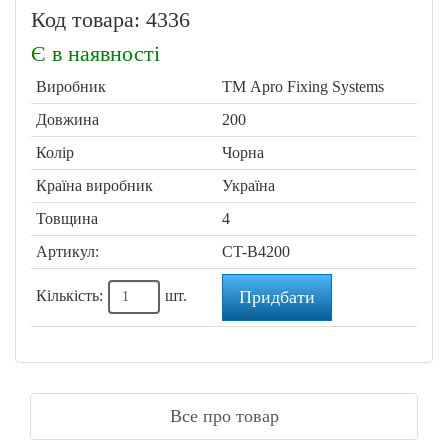
Код товара: 4336
Є в наявності
Виробник
ТМ Apro Fixing Systems
Довжина
200
Колір
Чорна
Країна виробник
Україна
Товщина
4
Артикул:
CT-B4200
Кількість:
шт.
Придбати
Все про товар