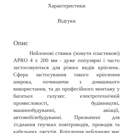
Характеристики
Відгуки
Опис
Нейлонові стяжки (хомути пластикові)
APRO 4 х 200 мм
- дуже популярні і часто
застосовуються для різних видів кріплень.
Сфера застосування такого кріплення
широка, починаючи з домашнього
використання, та до професійного монтажу у
багатьох галузях: електротехнічній
промисловості, будівництві,
машинобудуванні, авіації,
автомобілебудуванні. Призначені для
з'єднання гнучких повітроводів, проводів та
кабельних джгутів. Кріплення нейлонове має