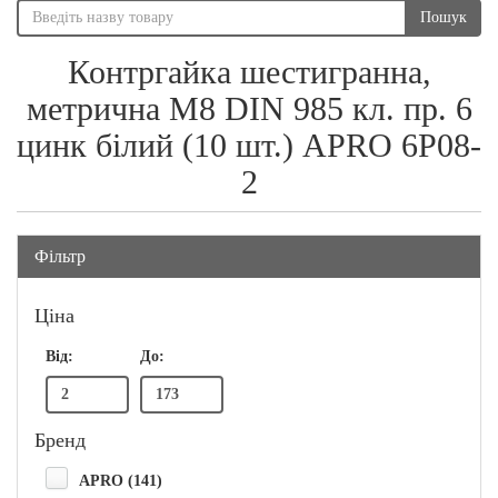
Пошук
Контргайка шестигранна,
метрична М8 DIN 985 кл. пр. 6
цинк білий (10 шт.) APRO 6P08-
2
Фільтр
Ціна
Від:
До:
Бренд
APRO (141)