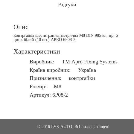
Відгуки
Опис
Контргайка шестигранна, метрична М8 DIN 985 кл. пр. 6
цинк білий (10 шт.) APRO 6P08-2
Характеристики
Виробник: ТМ Apro Fixing Systems
Країна виробник: Україна
Призначення: контргайки
Розмір: M8
Артикул: 6P08-2
© 2016 LVS-AUTO. Всі права захищені