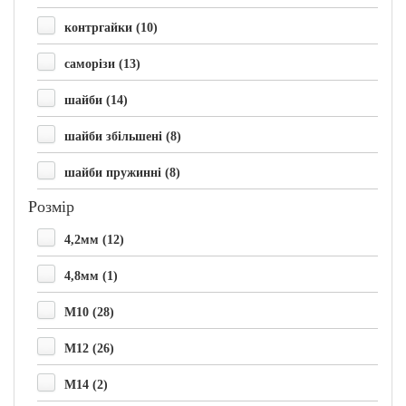
контргайки (10)
саморізи (13)
шайби (14)
шайби збільшені (8)
шайби пружинні (8)
Розмір
4,2мм (12)
4,8мм (1)
M10 (28)
M12 (26)
M14 (2)