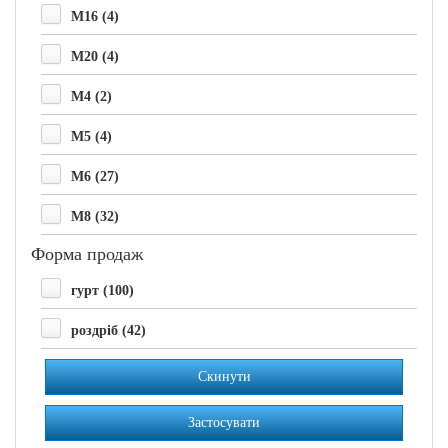
M16 (4)
M20 (4)
M4 (2)
M5 (4)
M6 (27)
M8 (32)
Форма продаж
гурт (100)
роздріб (42)
Скинути
Застосувати