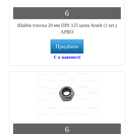
6
Шайба плоска 20 мм DIN 125 цинк білий (1 шт.)
APRO
Придбати
Є в наявності
6