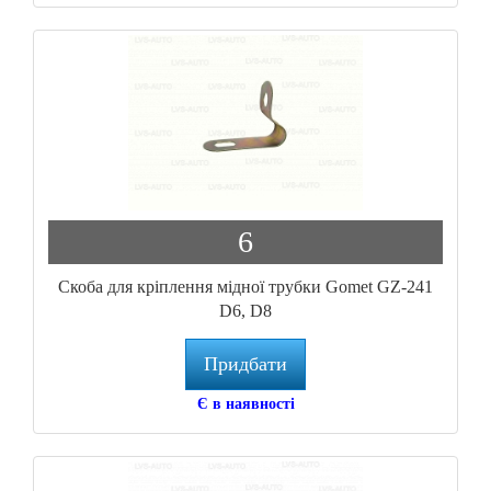
6
Скоба для кріплення мідної трубки Gomet GZ-241
D6, D8
Придбати
Є в наявності