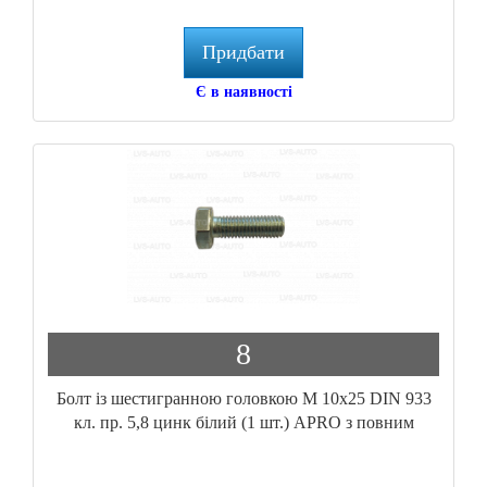
Придбати
Є в наявності
8
Болт із шестигранною головкою М 10x25 DIN 933
кл. пр. 5,8 цинк білий (1 шт.) APRO з повним
різьбленням