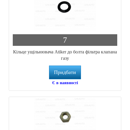
7
Кільце ущільнювача Atiker до болта фільтра клапана
газу
Придбати
Є в наявності