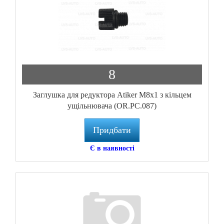
8
Заглушка для редуктора Atiker М8х1 з кільцем
ущільнювача (OR.PC.087)
Придбати
Є в наявності