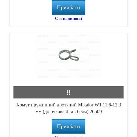
Придбати
Є в наявності
8
Хомут пружинний дротяний Mikalor W1 11,6-12,3
мм (до рукава d вн. 6 мм) 26509
Придбати