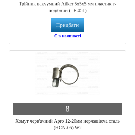
Трійник вакуумний Atiker 5х5х5 мм пластик т-
подібний (TE.051)
Придбати
Є в наявності
8
Хомут черв'ячний Apro 12-20мм нержавіюча сталь
(HCN-05) W2