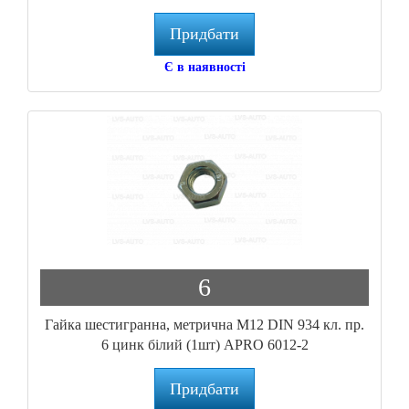
Придбати
Є в наявності
6
Гайка шестигранна, метрична М12 DIN 934 кл. пр.
6 цинк білий (1шт) APRO 6012-2
Придбати