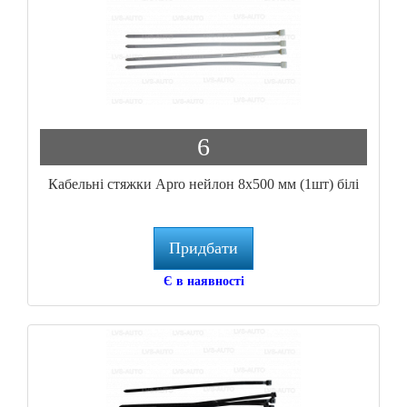
6
Кабельні стяжки Apro нейлон 8x500 мм (1шт) білі
Придбати
Є в наявності