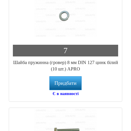
7
Шайба пружинна (гровер) 8 мм DIN 127 цинк білий
(10 шт.) APRO
Придбати
Є в наявності