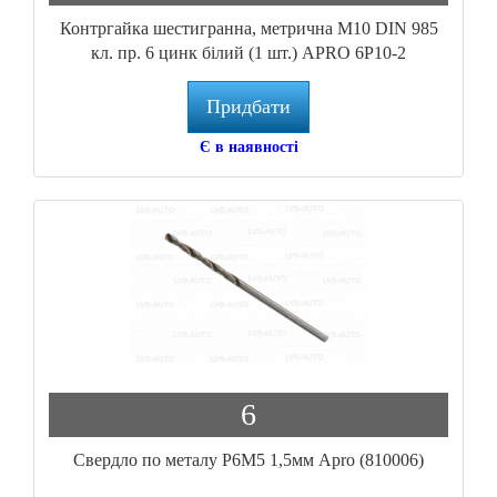
Контргайка шестигранна, метрична М10 DIN 985
кл. пр. 6 цинк білий (1 шт.) APRO 6P10-2
Придбати
Є в наявності
6
Свердло по металу P6M5 1,5мм Apro (810006)