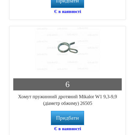
Придбати
Є в наявності
6
Хомут пружинний дротяний Mikalor W1 9,3-9,9
(діаметр обжиму) 26505
Придбати
Є в наявності