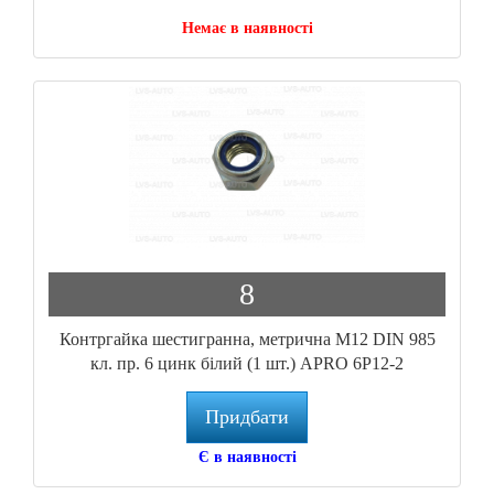
Немає в наявності
8
Контргайка шестигранна, метрична М12 DIN 985
кл. пр. 6 цинк білий (1 шт.) APRO 6P12-2
Придбати
Є в наявності