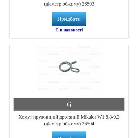
(діаметр обжиму) 26503
Придбати
Є в наявності
6
Хомут пружинний дротяний Mikalor W1 8,8-9,3
(діаметр обжиму) 26504