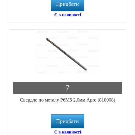
Придбати
Є в наявності
7
Свердло по металу P6M5 2,0мм Apro (810008)
Придбати
Є в наявності