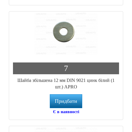
7
Шайба збільшена 12 мм DIN 9021 цинк білий (1
шт.) APRO
Придбати
Є в наявності