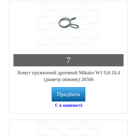
7
Хомут пружинний дротяний Mikalor W1 9,8-10,4
(діаметр обжиму) 26506
Придбати
Є в наявності