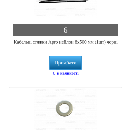
6
Кабельні стяжки Apro нейлон 8x500 мм (1шт) чорні
Придбати
Є в наявності