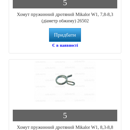
5
Хомут пружинний дротяний Mikalor W1, 7,8-8,3
(діаметр обжиму) 26502
Придбати
Є в наявності
5
Хомут пружинний дротяний Mikalor W1, 8,3-8,8