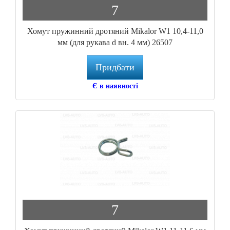
7
Хомут пружинний дротяний Mikalor W1 10,4-11,0
мм (для рукава d вн. 4 мм) 26507
Придбати
Є в наявності
7