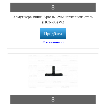
8
Хомут черв'ячний Apro 8-12мм нержавіюча сталь
(HCN-03) W2
Придбати
Є в наявності
8