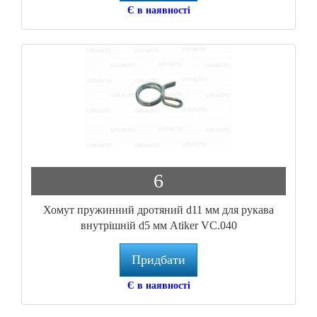
Є в наявності
6
Хомут пружинний дротяний d11 мм для рукава
внутрішній d5 мм Atiker VC.040
Придбати
Є в наявності