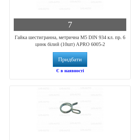
7
Гайка шестигранна, метрична М5 DIN 934 кл. пр. 6
цинк білий (10шт) APRO 6005-2
Придбати
Є в наявності