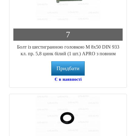
7
Болт із шестигранною головкою М 8x50 DIN 933
кл. пр. 5,8 цинк білий (1 шт.) APRO з повним
різьбленням
Придбати
Є в наявності