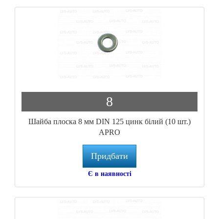
8
Шайба плоска 8 мм DIN 125 цинк білий (10 шт.)
APRO
Придбати
Є в наявності